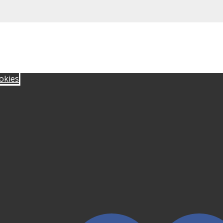
ookies