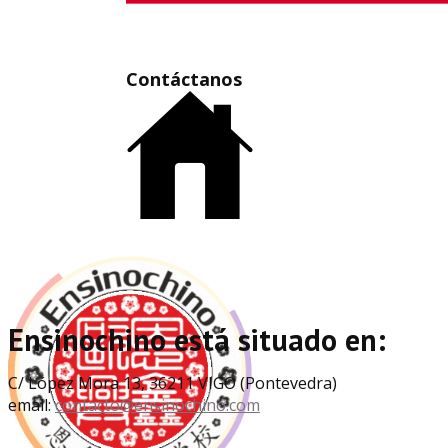
Contáctanos
Ensinochino está situado en:
C/ López Mora 13, 36211 VIGO (Pontevedra)
email:
contacto@ensinochino.com