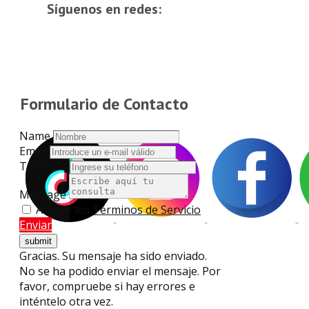
Síguenos en redes:
Formulario de Contacto
Name
Email
Teléfono
Message
Acepto los
Términos de Servicio
Enviar
Gracias. Su mensaje ha sido enviado.
No se ha podido enviar el mensaje. Por
favor, compruebe si hay errores e
inténtelo otra vez.