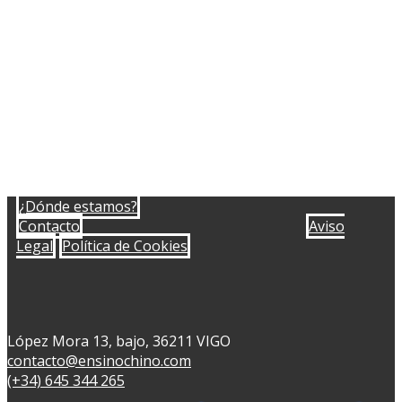
¿Dónde estamos?
Contacto
Aviso
Legal
Política de Cookies
López Mora 13, bajo, 36211 VIGO
contacto@ensinochino.com
(+34) 645 344 265